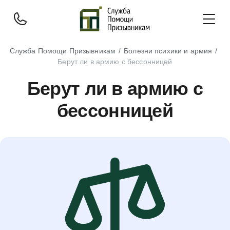
Служба Помощи Призывникам
Болезни психики и армия
Берут ли в армию с бессонницей
Берут ли в армию с
бессонницей