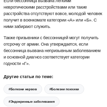
Если бессонница вызвана лёгкими
невротическими расстройствами или такие
расстройства отсутствуют вовсе, молодой человек
получит в военкомате категории «А» или «Б». С
ними забирают служить.
Также призывники с бессонницей могут получить
отсрочку от армии. Она утверждается, если
бессонница вызвана непризывным заболеванием
и основной диагноз соответствует категории
годности «Г».
Другие статьи по теме:
#Болезни нервов
#Болезни психики
#Эндокринные заболевания