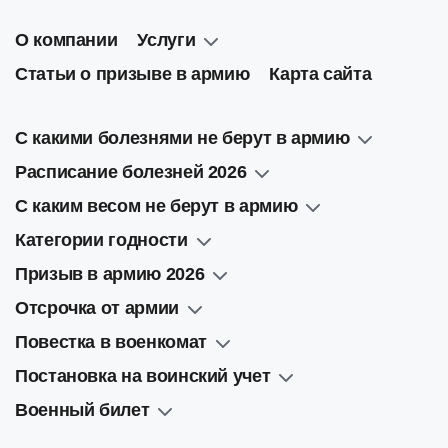
О компании
Услуги
Статьи о призыве в армию
Карта сайта
С какими болезнями не берут в армию
Расписание болезней 2026
С каким весом не берут в армию
Категории годности
Призыв в армию 2026
Отсрочка от армии
Повестка в военкомат
Постановка на воинский учет
Военный билет