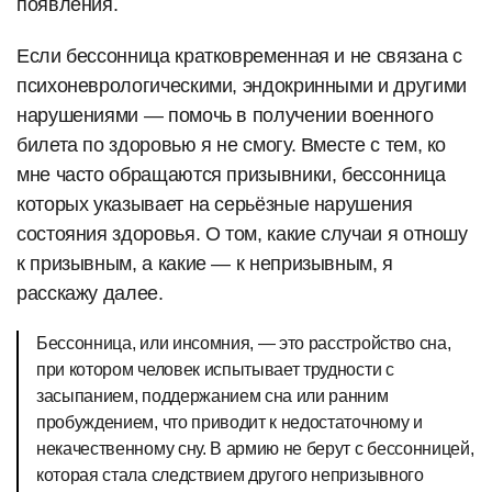
появления.
Если бессонница кратковременная и не связана с
психоневрологическими, эндокринными и другими
нарушениями — помочь в получении военного
билета по здоровью я не смогу. Вместе с тем, ко
мне часто обращаются призывники, бессонница
которых указывает на серьёзные нарушения
состояния здоровья. О том, какие случаи я отношу
к призывным, а какие — к непризывным, я
расскажу далее.
Бессонница, или инсомния, — это расстройство сна,
при котором человек испытывает трудности с
засыпанием, поддержанием сна или ранним
пробуждением, что приводит к недостаточному и
некачественному сну. В армию не берут с бессонницей,
которая стала следствием другого непризывного