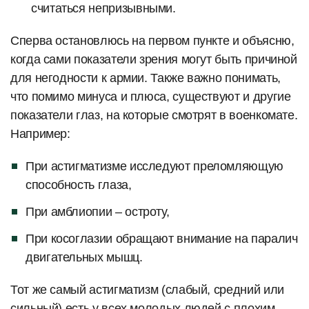
считаться непризывными.
Сперва остановлюсь на первом пункте и объясню,
когда сами показатели зрения могут быть причиной
для негодности к армии. Также важно понимать,
что помимо минуса и плюса, существуют и другие
показатели глаз, на которые смотрят в военкомате.
Например:
При астигматизме исследуют преломляющую
способность глаза,
При амблиопии – остроту,
При косоглазии обращают внимание на паралич
двигательных мышц.
Тот же самый астигматизм (слабый, средний или
сильный) есть у всех молодых людей с плохим