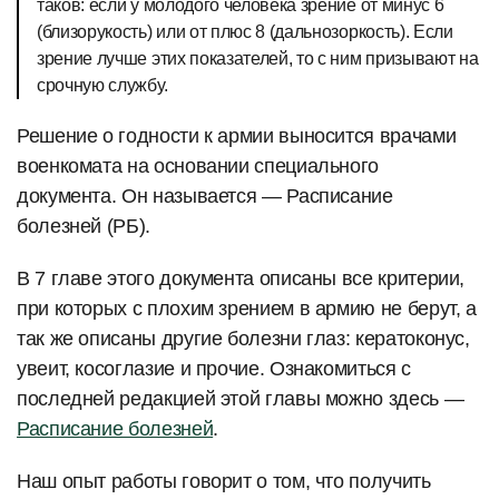
таков: если у молодого человека зрение от минус 6
(близорукость) или от плюс 8 (дальнозоркость). Если
зрение лучше этих показателей, то с ним призывают на
срочную службу.
Решение о годности к армии выносится врачами
военкомата на основании специального
документа. Он называется — Расписание
болезней (РБ).
В 7 главе этого документа описаны все критерии,
при которых с плохим зрением в армию не берут, а
так же описаны другие болезни глаз: кератоконус,
увеит, косоглазие и прочие. Ознакомиться с
последней редакцией этой главы можно здесь —
Расписание болезней
.
Наш опыт работы говорит о том, что получить