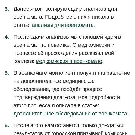
Далее я контролирую сдачу анализов для
военкомата. Подробнее о них я писала в
статье:
анализы для военкомата
.
После сдачи анализов мы с юношей идем в
военкомат по повестке. О медкомиссии и
процессе её прохождения рассказал мой
коллега:
медкомиссия в военкомате
.
В военкомате мой клиент получит направление
на дополнительное медицинское
обследование, где пройдёт процесс
подтверждения диагноза. Все подробности
этого процесса я описала в статье:
дополнительное обследование от военкомата
.
После этого нам останется только дождаться
результатов от городской призывной комиссии