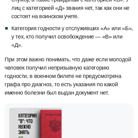
лиц с категорией «Д» звания нет, так как они не
состоят на воинском учете.
Категория годности у отслуживших «А» или «Б»,
у тех, кто получил освобождение — «В» или
«Д».
При этом важно понимать, что даже если молодой
человек получил непризывную категорию
годности, в военном билете не предусмотрена
графа про диагноз, то есть указания по какой
именно болезни был выдан документ нет.