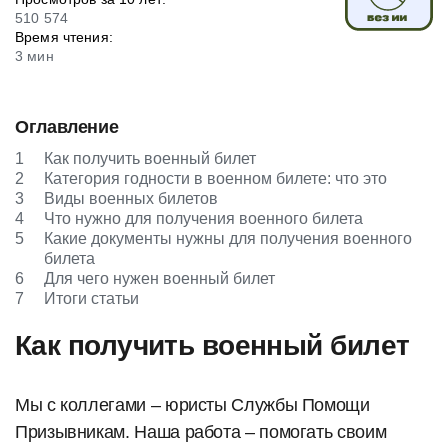
510 574
Время чтения:
3 мин
Оглавление
1
Как получить военный билет
2
Категория годности в военном билете: что это
3
Виды военных билетов
4
Что нужно для получения военного билета
5
Какие документы нужны для получения военного
билета
6
Для чего нужен военный билет
7
Итоги статьи
Как получить военный билет
Мы с коллегами – юристы Службы Помощи
Призывникам. Наша работа – помогать своим