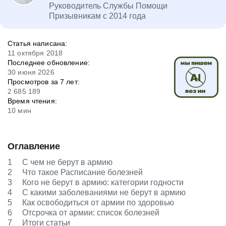
Руководитель Службы Помощи
Призывникам с 2014 года
Статья написана:
11 октября 2018
Последнее обновление:
30 июня 2026
Просмотров за 7 лет:
2 685 189
Время чтения:
10 мин
Оглавление
1
С чем не берут в армию
2
Что такое Расписание болезней
3
Кого не берут в армию: категории годности
4
С какими заболеваниями не берут в армию
5
Как освободиться от армии по здоровью
6
Отсрочка от армии: список болезней
7
Итоги статьи