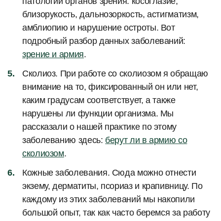
патологии органов зрения: косоглазие,
близорукость, дальнозоркость, астигматизм,
амблиопию и нарушение остроты. Вот
подробный разбор данных заболеваний:
зрение и армия
.
Сколиоз. При работе со сколиозом я обращаю
внимание на то, фиксированный он или нет,
каким градусам соответствует, а также
нарушены ли функции организма. Мы
рассказали о нашей практике по этому
заболеванию здесь:
берут ли в армию со
сколиозом
.
Кожные заболевания. Сюда можно отнести
экзему, дерматиты, псориаз и крапивницу. По
каждому из этих заболеваний мы накопили
большой опыт, так как часто беремся за работу