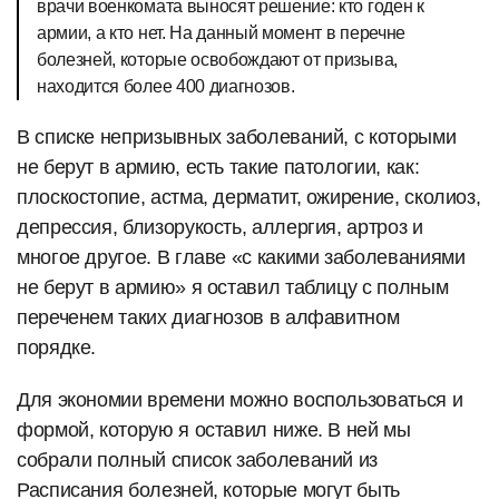
врачи военкомата выносят решение: кто годен к
армии, а кто нет. На данный момент в перечне
болезней, которые освобождают от призыва,
находится более 400 диагнозов.
В списке непризывных заболеваний, с которыми
не берут в армию, есть такие патологии, как:
плоскостопие, астма, дерматит, ожирение, сколиоз,
депрессия, близорукость, аллергия, артроз и
многое другое. В главе «с какими заболеваниями
не берут в армию» я оставил таблицу с полным
переченем таких диагнозов в алфавитном
порядке.
Для экономии времени можно воспользоваться и
формой, которую я оставил ниже. В ней мы
собрали полный список заболеваний из
Расписания болезней, которые могут быть