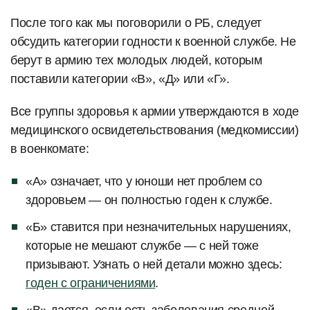
После того как мы поговорили о РБ, следует
обсудить категории годности к военной службе. Не
берут в армию тех молодых людей, которым
поставили категории «В», «Д» или «Г».
Все группы здоровья к армии утверждаются в ходе
медицинского освидетельствования (медкомиссии)
в военкомате:
«А» означает, что у юноши нет проблем со
здоровьем — он полностью годен к службе.
«Б» ставится при незначительных нарушениях,
которые не мешают службе — с ней тоже
призывают. Узнать о ней детали можно здесь:
годен с ограничениями
.
«В» дается, если есть заболевания средней