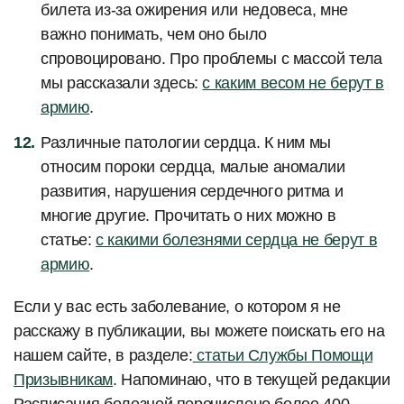
билета из-за ожирения или недовеса, мне
важно понимать, чем оно было
спровоцировано. Про проблемы с массой тела
мы рассказали здесь:
с каким весом не берут в
армию
.
Различные патологии сердца. К ним мы
относим пороки сердца, малые аномалии
развития, нарушения сердечного ритма и
многие другие. Прочитать о них можно в
статье:
с какими болезнями сердца не берут в
армию
.
Если у вас есть заболевание, о котором я не
расскажу в публикации, вы можете поискать его на
нашем сайте, в разделе:
статьи Службы Помощи
Призывникам
. Напоминаю, что в текущей редакции
Расписания болезней перечислено более 400