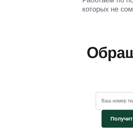
которых не со
Обращ
Ваш номер т
Получи