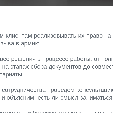
м клиентам реализовывать их право н
изыва в армию.
все решения в процессе работы: от пол
на этапах сбора документов до совмес
сариаты.
 сотрудничества проведём консультаци
и объясним, есть ли смысл заниматься
стоплате и берёмся только за те дела, 