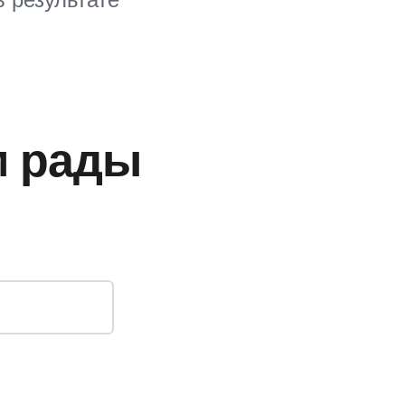
м рады