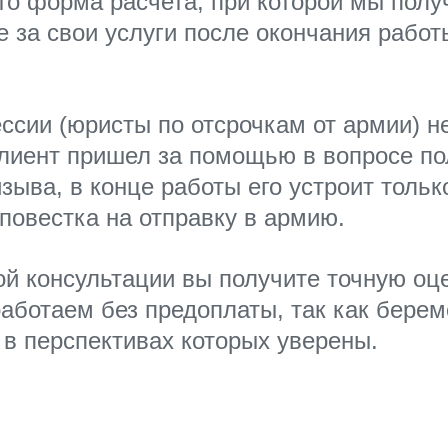
то форма расчета, при которой мы пол
 за свои услуги после окончания работ
сии (юристы по отсрочкам от армии) не
клиент пришел за помощью в вопросе п
изыва, в конце работы его устроит тольк
е повестка на отправку в армию.
й консультации вы получите точную оц
аботаем без предоплаты, так как беремс
 в перспективах которых уверены.