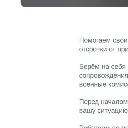
Помогаем свои
отсрочки от пр
Берём на себя 
сопровождения 
военные комис
Перед началом
вашу ситуацию 
Работаем по по