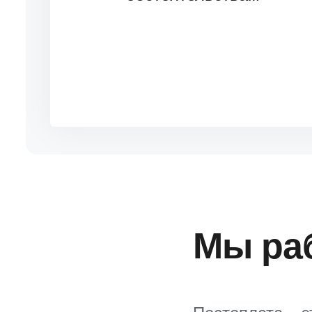
Мы ра