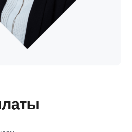
платы