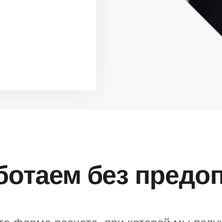
ботаем без предо