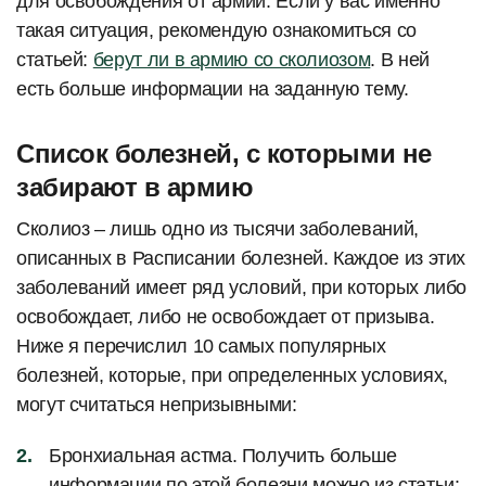
для освобождения от армии. Если у вас именно
такая ситуация, рекомендую ознакомиться со
статьей:
берут ли в армию со сколиозом
. В ней
есть больше информации на заданную тему.
Список болезней, с которыми не
забирают в армию
Сколиоз – лишь одно из тысячи заболеваний,
описанных в Расписании болезней. Каждое из этих
заболеваний имеет ряд условий, при которых либо
освобождает, либо не освобождает от призыва.
Ниже я перечислил 10 самых популярных
болезней, которые, при определенных условиях,
могут считаться непризывными:
Бронхиальная астма. Получить больше
информации по этой болезни можно из статьи: