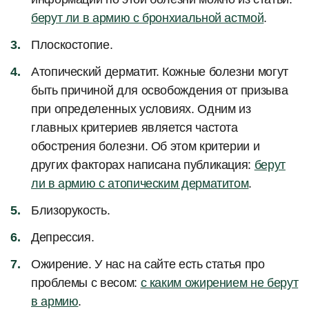
берут ли в армию с бронхиальной астмой
.
Плоскостопие.
Атопический дерматит. Кожные болезни могут
быть причиной для освобождения от призыва
при определенных условиях. Одним из
главных критериев является частота
обострения болезни. Об этом критерии и
других факторах написана публикация:
берут
ли в армию с атопическим дерматитом
.
Близорукость.
Депрессия.
Ожирение. У нас на сайте есть статья про
проблемы с весом:
с каким ожирением не берут
в армию
.