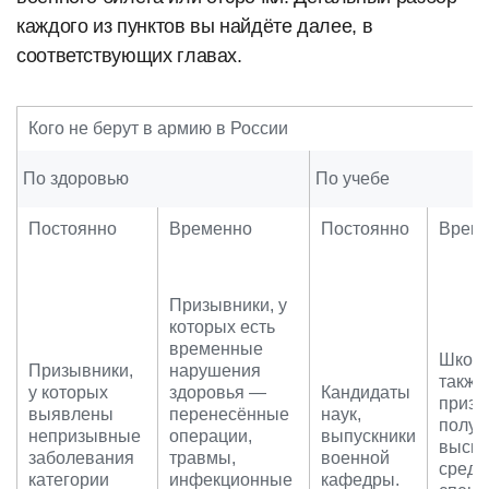
каждого из пунктов вы найдёте далее, в
соответствующих главах.
Кого не берут в армию в России
По здоровью
По учебе
Постоянно
Временно
Постоянно
Врем
Призывники, у
которых есть
временные
Школь
Призывники,
нарушения
также
у которых
здоровья —
Кандидаты
призы
выявлены
перенесённые
наук,
полу
непризывные
операции,
выпускники
высше
заболевания
травмы,
военной
средн
категории
инфекционные
кафедры.