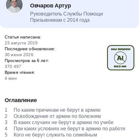
Овчаров Артур
Руководитель Службы Помощи
Призывникам с 2014 года
Статья написана:
23 августа 2019
Последнее обновление:
30 июня 2026
Просмотров за 6 лет:
370 497
Время чтения:
4 мин
Оглавление
1
По каким причинам не берут в армию
2
Освобождение от армии по болезням
3
В каких случаях не берут в армию по учебе
4
При каких условиях не берут в армию по работе
5
Кого не берут служить по семейным