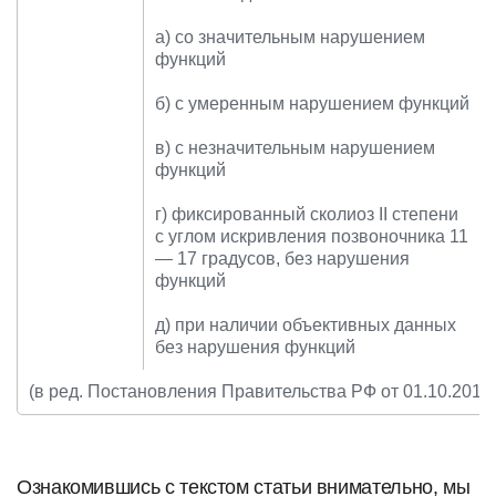
а) со значительным нарушением
функций
б) с умеренным нарушением функций
в) с незначительным нарушением
функций
г) фиксированный сколиоз II степени
с углом искривления позвоночника 11
— 17 градусов, без нарушения
функций
д) при наличии объективных данных
без нарушения функций
(в ред. Постановления Правительства РФ от 01.10.2014
Ознакомившись с текстом статьи внимательно, мы