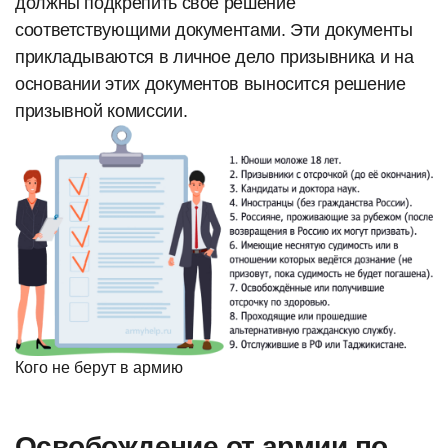
должны подкрепить свое решение
соответствующими документами. Эти документы
прикладываются в личное дело призывника и на
основании этих документов выносится решение
призывной комиссии.
Кого не берут в армию
Освобождение от армии по