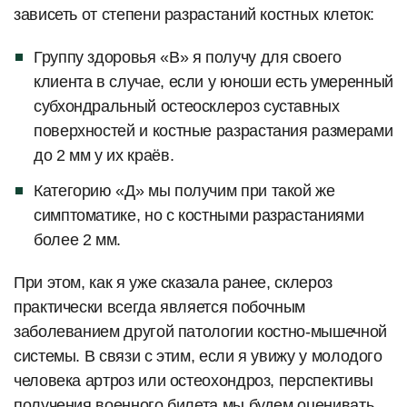
зависеть от степени разрастаний костных клеток:
Группу здоровья «В» я получу для своего
клиента в случае, если у юноши есть умеренный
субхондральный остеосклероз суставных
поверхностей и костные разрастания размерами
до 2 мм у их краёв.
Категорию «Д» мы получим при такой же
симптоматике, но с костными разрастаниями
более 2 мм.
При этом, как я уже сказала ранее, склероз
практически всегда является побочным
заболеванием другой патологии костно-мышечной
системы. В связи с этим, если я увижу у молодого
человека артроз или остеохондроз, перспективы
получения военного билета мы будем оценивать