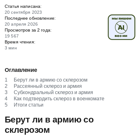
Статья написана:
20 сентября 2023
Последнее обновление:
20 апреля 2026
Просмотров за 2 года:
19 567
Время чтения:
3 мин
Оглавление
1
Берут ли в армию со склерозом
2
Рассеянный склероз и армия
3
Субхондральный склероз и армия
4
Как подтвердить склероз в военкомате
5
Итоги статьи
Берут ли в армию со
склерозом