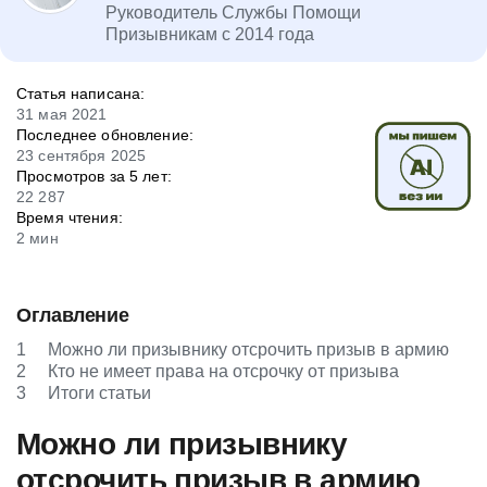
Руководитель Службы Помощи
Призывникам с 2014 года
Статья написана:
31 мая 2021
Последнее обновление:
23 сентября 2025
Просмотров за 5 лет:
22 287
Время чтения:
2 мин
Оглавление
1
Можно ли призывнику отсрочить призыв в армию
2
Кто не имеет права на отсрочку от призыва
3
Итоги статьи
Можно ли призывнику
отсрочить призыв в армию