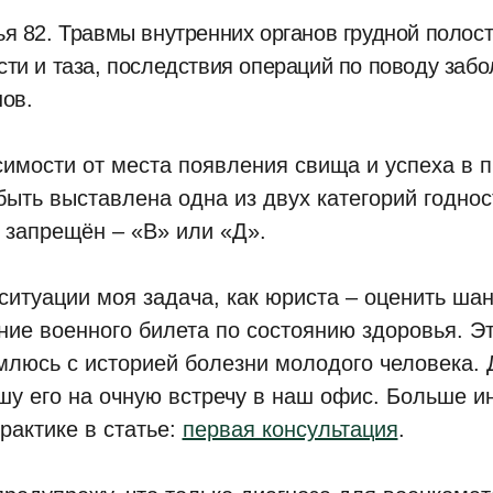
ья 82. Травмы внутренних органов грудной полос
сти и таза, последствия операций по поводу заб
нов.
симости от места появления свища и успеха в 
быть выставлена одна из двух категорий годнос
 запрещён – «В» или «Д».
 ситуации моя задача, как юриста – оценить ш
ние военного билета по состоянию здоровья. Эт
млюсь с историей болезни молодого человека. 
шу его на очную встречу в наш офис. Больше 
рактике в статье:
первая консультация
.