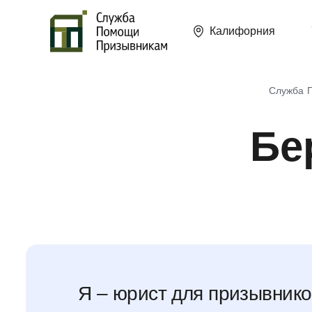
Калифорния
Служба 
Бе
Я – юрист для призывнико