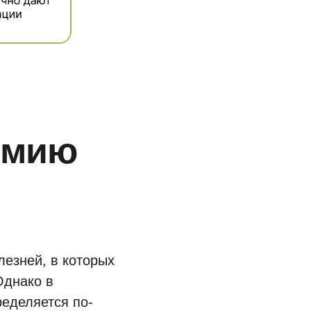
армию
лезней, в которых
Однако в
ределяется по-