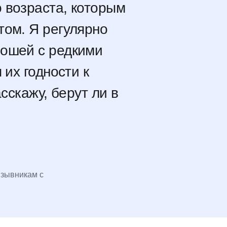
 возраста, которым
том. Я регулярно
ошей с редкими
 их годности к
асскажу, берут ли в
зывникам с