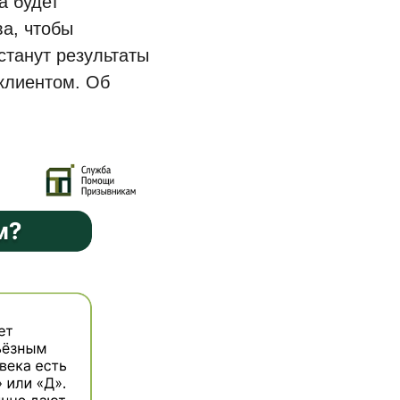
а будет
ва, чтобы
станут результаты
 клиентом. Об