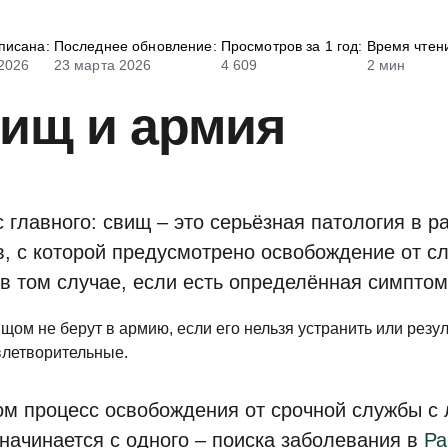
писана:
Последнее обновление:
Просмотров за 1 год:
Время чтен
2026
23 марта 2026
4 609
2 мин
ищ и армия
с главного: свищ – это серьёзная патология в р
в, с которой предусмотрено освобождение от с
 в том случае, если есть определённая симптом
щом не берут в армию, если его нельзя устранить или резу
влетворительные.
ом процесс освобождения от срочной службы с
 начинается с одного – поиска заболевания в
Ра