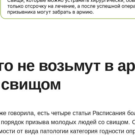
го не возьмут в 
 свищом
уже говорила, есть четыре статьи Расписания бо
 порядок призыва молодых людей со свищом. 
мости от вида патологии категория годности оп