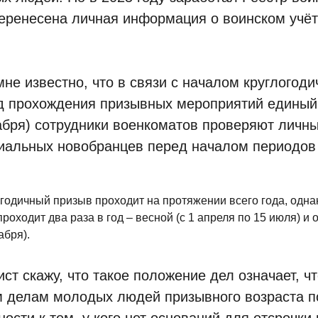
еренесена личная информация о воинском учёт
.
мне известно, что в связи с началом круглогод
д прохождения призывных мероприятий единый 
абря) сотрудники военкоматов проверяют личн
иальных новобранцев перед началом периодов 
.
годичный призыв проходит на протяжении всего года, одна
проходит два раза в год – весной (с 1 апреля по 15 июля) и 
абря).
ист скажу, что такое положение дел означает, ч
 делам молодых людей призывного возраста п