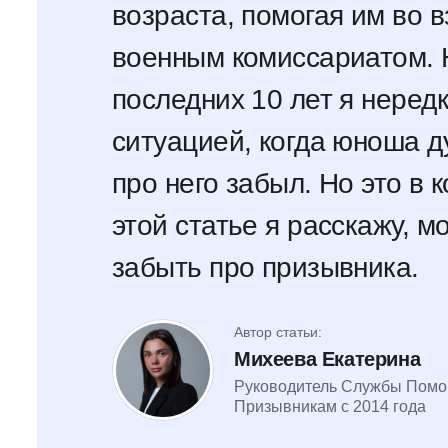
возраста, помогая им во 
военным комиссариатом. 
последних 10 лет я неред
ситуацией, когда юноша д
про него забыл. Но это в 
этой статье я расскажу, м
забыть про призывника.
Автор статьи:
Михеева Екатерина
Руководитель Службы Пом
Призывникам с 2014 года