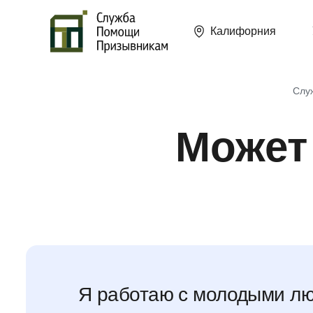
Калифорния
Слу
Может
Я работаю с молодыми лю