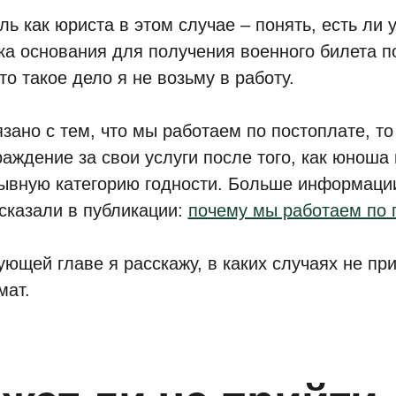
ль как юриста в этом случае – понять, есть ли 
ка основания для получения военного билета п
 то такое дело я не возьму в работу.
язано с тем, что мы работаем по постоплате, то
раждение за свои услуги после того, как юноша
ывную категорию годности. Больше информации
сказали в публикации:
почему мы работаем по 
ующей главе я расскажу, в каких случаях не пр
мат.