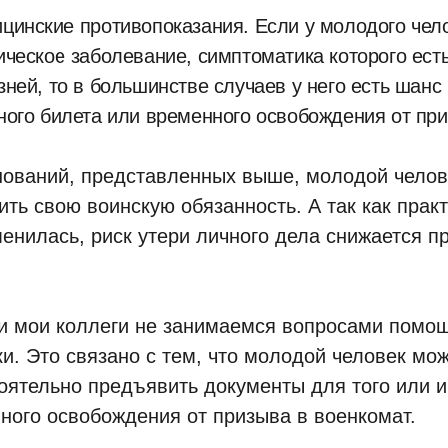
цинские противопоказания. Если у молодого чело
ическое заболевание, симптоматика которого ест
зней, то в большинстве случаев у него есть шанс
ного билета или временного освобождения от при
нований, представленных выше, молодой челов
ить свою воинскую обязанность. А так как прак
менилась, риск утери личного дела снижается п
ни мои коллеги не занимаемся вопросами помо
ки. Это связано с тем, что молодой человек мо
оятельно предъявить документы для того или и
ного освобождения от призыва в военкомат.