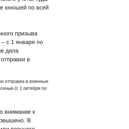
е юношей по всей
ичного призыва
– с 1 января по
ые дела
отправки в
ко отправка в военные
осенью (с 1 октября по
то внимание к
овышено. В