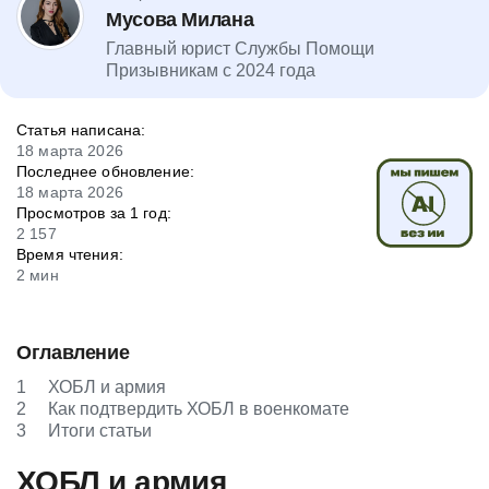
Мусова Милана
Главный юрист Службы Помощи
Призывникам с 2024 года
Статья написана:
18 марта 2026
Последнее обновление:
18 марта 2026
Просмотров за 1 год:
2 157
Время чтения:
2 мин
Оглавление
1
ХОБЛ и армия
2
Как подтвердить ХОБЛ в военкомате
3
Итоги статьи
ХОБЛ и армия