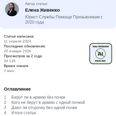
Автор статьи:
Елена Живенко
Юрист Службы Помощи Призывникам с
2020 года
Статья написана:
11 апреля 2024
Последнее обновление:
20 января 2026
Просмотров за 2 года:
34 126
Время чтения:
2 мин
Оглавление
1
Берут ли в армию без почки
2
Кого не берут в армию с одной почкой
3
Дают ли отсрочку без одной почки
4
Итоги статьи