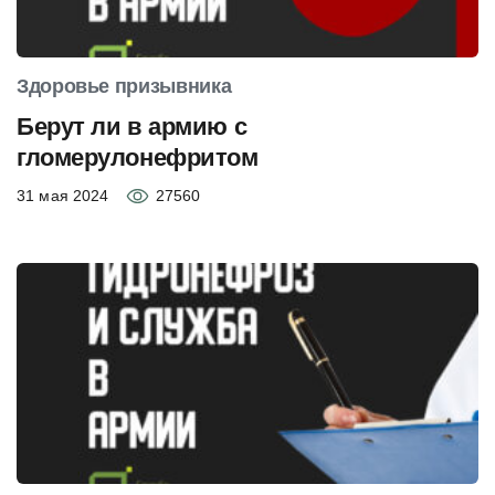
Здоровье призывника
Берут ли в армию с
гломерулонефритом
31 мая 2024
27560