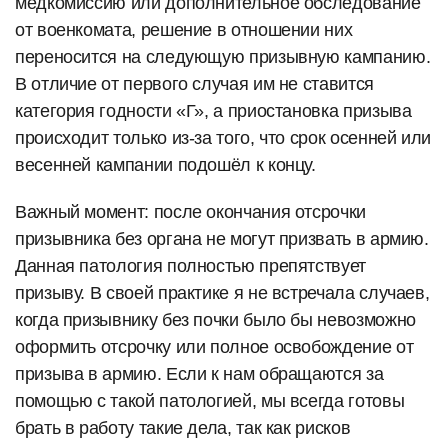
медкомиссию или дополнительное обследование
от военкомата, решение в отношении них
переносится на следующую призывную кампанию.
В отличие от первого случая им не ставится
категория годности «Г», а приостановка призыва
происходит только из-за того, что срок осенней или
весенней кампании подошёл к концу.
Важный момент: после окончания отсрочки
призывника без органа не могут призвать в армию.
Данная патология полностью препятствует
призыву. В своей практике я не встречала случаев,
когда призывнику без почки было бы невозможно
оформить отсрочку или полное освобождение от
призыва в армию. Если к нам обращаются за
помощью с такой патологией, мы всегда готовы
брать в работу такие дела, так как рисков