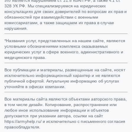
это является нарушением ст. 21.5 КоАП РФ, а также ч.1 ст.
328 УК РФ. Мы специализируемся на юридических
консультациях для своих доверителей по вопросам их прав и
обязанностей при взаимодействии с военными
комиссариатами, а также защищаем их права в случае
нарушения.
*Названия услуг, представленных на нашем сайте, являются
условными обозначениями комплекса оказываемых
юридических услуг в сфере военного, административного и
медицинского права.
Все публикации и материалы, размещенные на сайте, носят
исключительно информационный характер и не являются
публичной офертой. Актуальную информацию об услугах
уточняйте в офисах компании.
Все материалы сайта являются объектами авторского права,
в том числе дизайн. Копирование, распространение или
любое иное использование информации и объектов
допускается при указании автора, ссылки на сайт
https://armyhelp.ru/ и исключительно с письменного согласия
правообладателя.