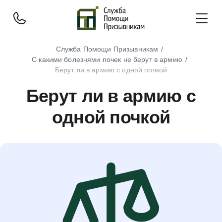
Служба Помощи Призывникам
С какими болезнями почек не берут в армию
Берут ли в армию с одной почкой
Берут ли в армию с
одной почкой