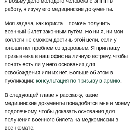
я возьму дело молодого человека с ЗППП в
работу, я изучу его медицинские документы.
Моя задача, как юриста – помочь получить
военный билет законным путём. Но ни я, ни мои
коллеги не сможем достичь этой цели, если у
юноши нет проблем со здоровьем. Я приглашу
призывника в наш офис на личную встречу, чтобы
понять есть ли у него основания для
освобождения или их нет. Больше об этом в
публикации:
консультация по призыву в армию
.
В следующей главе я расскажу, какие
медицинские документы понадобятся мне и моему
подопечному, чтобы доказать основания для
получения военного билета на медкомиссии в
военкомате.