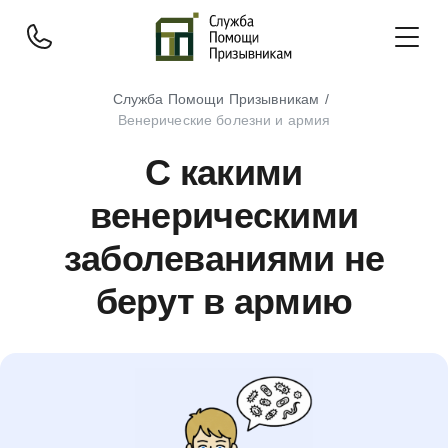
Служба Помощи Призывникам
Венерические болезни и армия
С какими
венерическими
заболеваниями не
берут в армию