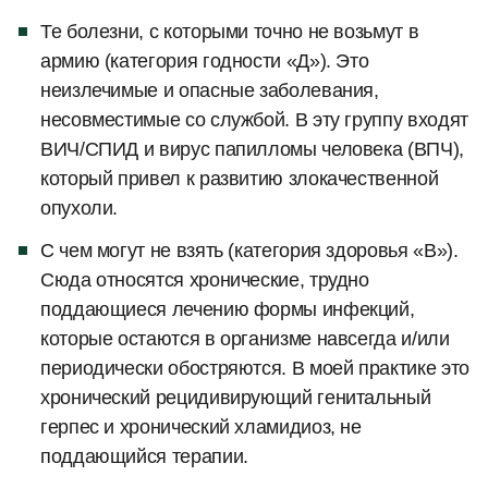
Те болезни, с которыми точно не возьмут в
армию (категория годности «Д»). Это
неизлечимые и опасные заболевания,
несовместимые со службой. В эту группу входят
ВИЧ/СПИД и вирус папилломы человека (ВПЧ),
который привел к развитию злокачественной
опухоли.
С чем могут не взять (категория здоровья «В»).
Сюда относятся хронические, трудно
поддающиеся лечению формы инфекций,
которые остаются в организме навсегда и/или
периодически обостряются. В моей практике это
хронический рецидивирующий генитальный
герпес и хронический хламидиоз, не
поддающийся терапии.