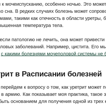
 к мочеиспусканию, особенно ночью. Это может
во сна. В редких случаях болезнь может сопро
мами, такими как отечность в области уретры, 
вышенная температура тела.
 если патологию не лечить, она может привести
ловых заболеваний. Например, цистита. Его мы
:
с какими болезнями мочеполовой системы не 
трит в Расписании болезней
 перейдем к вопросу о том, как уретрит может 
 в армию. Как показывает моя практика, такое 
быть основанием для получения одной из трех 