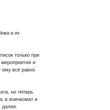
;
ёнка и их
список только при
 мероприятия и
т ему всё равно
ата, но теперь
с в военкомат и
 далее.