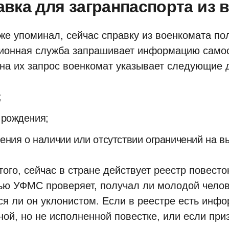
вка для загранпаспорта из 
уже упоминал, сейчас справку из военкомата по
ионная служба запрашивает информацию самос
 на их запрос военкомат указывает следующие 
;
 рождения;
ения о наличии или отсутствии ограничений на вы
ого, сейчас в стране действует реестр повесток
ю УФМС проверяет, получал ли молодой челове
ся ли он уклонистом. Если в реестре есть инф
ной, но не исполненной повестке, или если при