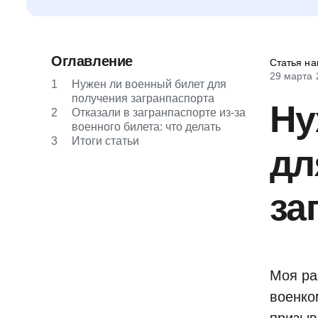
Оглавление
Статья на
29 марта 
1
Нужен ли военный билет для
получения загранпаспорта
Ну
2
Отказали в загранпаспорте из-за
военного билета: что делать
3
Итоги статьи
дл
за
Моя ра
военко