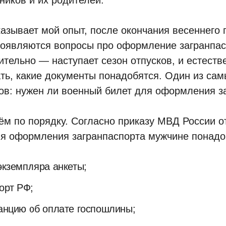
ников и их родителей.
казывает мой опыт, после окончания весеннего 
появляются вопросы про оформление загранпас
ительно — наступает сезон отпусков, и естеств
ть, какие документы понадобятся. Один из сам
ов: нужен ли военный билет для оформления з
ём по порядку. Согласно приказу МВД России от
ля оформления загранпаспорта мужчине понадо
экземпляра анкеты;
орт РФ;
анцию об оплате госпошлины;