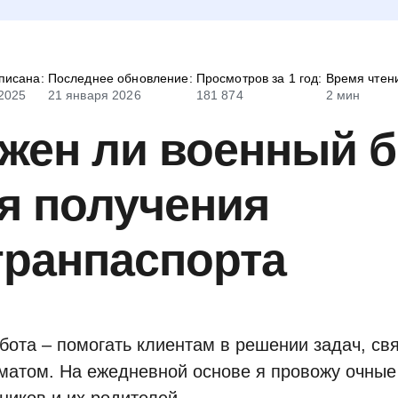
писана:
Последнее обновление:
Просмотров за 1 год:
Время чтен
2025
21 января 2026
181 874
2 мин
жен ли военный б
я получения
гранпаспорта
бота – помогать клиентам в решении задач, св
матом. На ежедневной основе я провожу очные