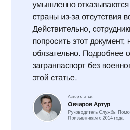
умышленно отказываются о
страны из-за отсутствия в
Действительно, сотрудни
попросить этот документ, 
обязательно. Подробнее о
загранпаспорт без военно
этой статье.
Автор статьи:
Овчаров Артур
Руководитель Службы Пом
Призывникам с 2014 года