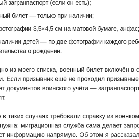
ый загранпаспорт (если он есть);
ный билет — только при наличии;
фотографии 3,5×4,5 см на матовой бумаге, анфас
наличии детей — по две фотографии каждого реб
етельства о рождении.
дно из моего списка, военный билет включён в 
и. Если призывник ещё не проходил призывные
ет документов воинского учёта — загранпаспор
т.
 в таких случаях требовали справку из военком
 нужна: миграционная служба сама делает запро
ет информацию напрямую. Об этом я рассказал