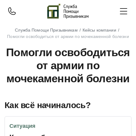
Служба Помощи Призывникам
Кейсы компании
Помогли освободиться от армии по мочекаменной болезни
Помогли освободиться
от армии по
мочекаменной болезни
Как всё начиналось?
Ситуация