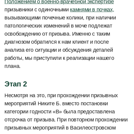
Положением о военно-врачебной экспертизе
призывники с одиночными
камнями в почках,
вызывающими почечные колики, при наличии
патологических изменений в моче подлежат
освобождению от призыва. Именно с таким
диагнозом обратился к нам клиент и после
анализа его ситуации и обсуждения деталей
работы, мы приступили к реализации нашего
плана.
Этап 2
Несмотря на это, при прохождении призывных
мероприятий Никите Б. вместо постановки
категории годности «В» была предоставлена
отсрочка от призыва. При повторном прохождении
призывных мероприятий в Василеостровском