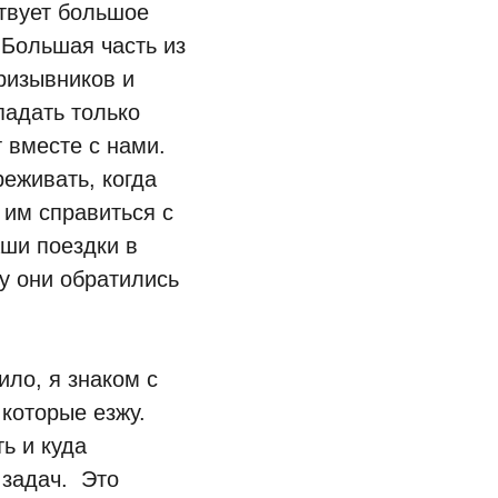
твует большое
 Большая часть из
призывников и
падать только
т вместе с нами.
еживать, когда
 им справиться с
ши поездки в
у они обратились
ило, я знаком с
которые езжу.
ь и куда
 задач. Это