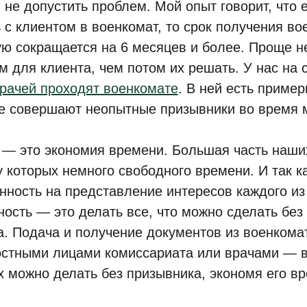
и не допустить проблем. Мой опыт говорит, что 
 с клиентом в военкомат, то срок получения во
ую сокращается на 6 месяцев и более. Проще н
м для клиента, чем потом их решать. У нас на с
врачей проходят военкомате
. В ней есть приме
е совершают неопытные призывники во время 
 — это экономия времени. Большая часть наши
у которых немного свободного времени. И так ка
нность на представление интересов каждого из
ность — это делать все, что можно сделать без
а. Подача и получение документов из военкома
стными лицами комиссариата или врачами — вс
х можно делать без призывника, экономя его вр