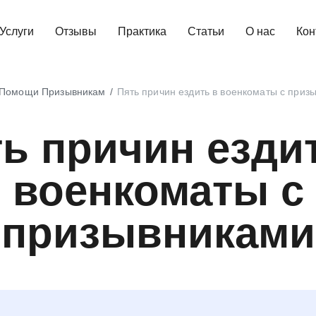
Услуги
Отзывы
Практика
Статьи
О нас
Кон
 Помощи Призывникам
Пять причин ездить в военкоматы с приз
ь причин езди
военкоматы с
призывниками