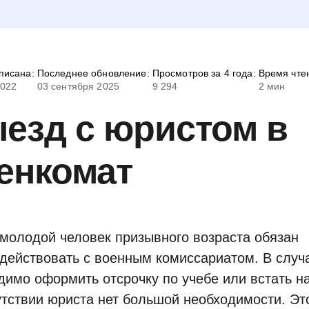
писана:
Последнее обновление:
Просмотров за 4 года:
Время чте
2022
03 сентября 2025
9 294
2 мин
езд с юристом в
енкомат
молодой человек призывного возраста обязан
действовать с военным комиссариатом. В случа
димо оформить отсрочку по учебе или встать н
утствии юриста нет большой необходимости. Эт