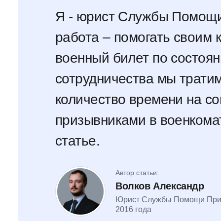
Я - юрист Службы Помощ
работа – помогать своим 
военный билет по состоян
сотрудничества мы трати
количество времени на со
призывниками в военкомат
статье.
Автор статьи:
Волков Александр
Юрист Службы Помощи При
2016 года