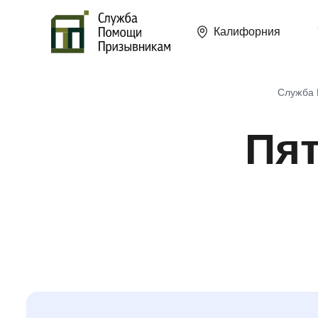
Калифорния
Служба
Пят