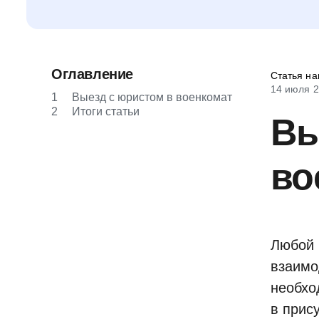
Оглавление
Статья на
14 июля 
1
Выезд с юристом в военкомат
2
Итоги статьи
Вы
во
Любой 
взаимо
необхо
в прис