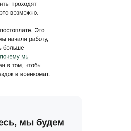
енты проходят
это возможно.
постоплате. Это
мы начали работу,
ть больше
почему мы
ан в том, чтобы
ездок в военкомат.
есь, мы будем