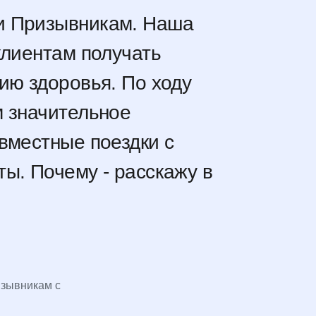
и Призывникам. Наша
клиентам получать
ию здоровья. По ходу
м значительное
вместные поездки с
ы. Почему - расскажу в
зывникам с