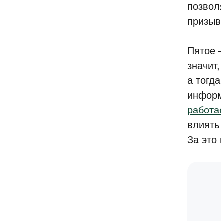
позвол
призыв
Пятое 
значит,
а тогд
информ
работа
влиять
За это