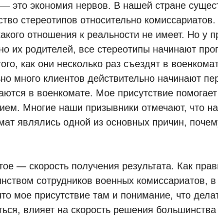
 — это экономия нервов. В нашей стране сущес
ство стереотипов относительно комиссариатов.
какого отношения к реальности не имеет. Но у 
но их родителей, все стереотипы начинают про
ого, как они несколько раз съездят в военкома
но много клиентов действительно начинают пер
аются в военкомате. Мое присутствие помогает
ием. Многие наши призывники отмечают, что на
мат являлись одной из основных причин, почем
тое — скорость получения результата. Как прав
нством сотрудников военных комиссариатов, в 
что мое присутствие там и понимание, что делат
ться, влияет на скорость решения большинства