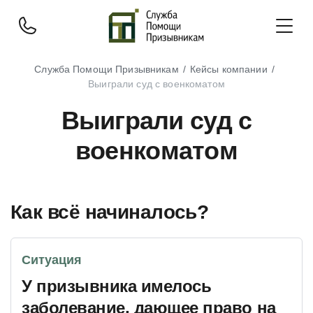
Служба Помощи Призывникам
Кейсы компании
Выиграли суд с военкоматом
Выиграли суд с
военкоматом
Как всё начиналось?
Ситуация
У призывника имелось
заболевание, дающее право на