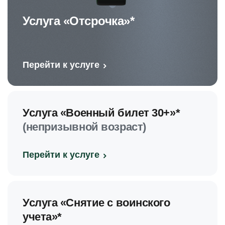
Услуга «Отсрочка»*
Перейти к услуге
Услуга «Военный билет 30+»*
(непризывной возраст)
Перейти к услуге
Услуга «Снятие с воинского
учета»*