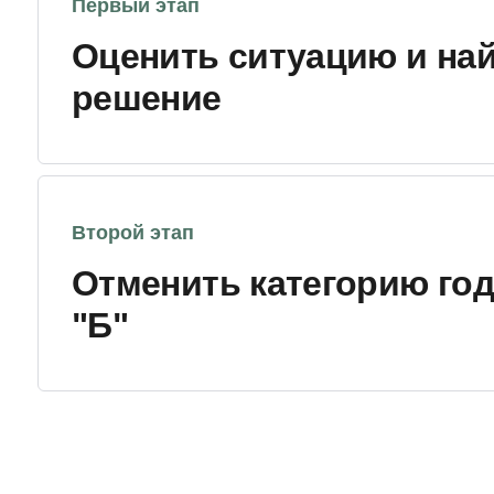
Первый этап
Оценить ситуацию и на
решение
Второй этап
Отменить категорию го
"Б"