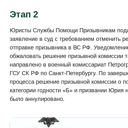
Этап 2
Юристы Службы Помощи Призывникам пода
заявление в суд с требованием отменить р
отправке призывника в ВС РФ. Уведомлени
обжаловать решение призывной комиссии 
направлено в военный комиссариат Петрогр
ГСУ СК РФ по Санкт-Петербургу. По заверш
процесса решение призывной комиссии о п
категории годности «Б» и призвании Юрия 
было аннулировано.