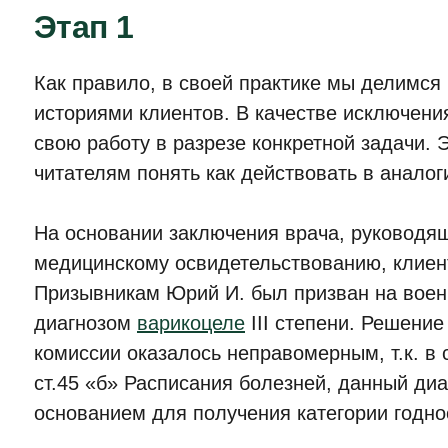
Этап 1
Как правило, в своей практике мы делимс
историями клиентов. В качестве исключени
свою работу в разрезе конкретной задачи. 
читателям понять как действовать в аналог
На основании заключения врача, руководящ
медицинскому освидетельствованию, клие
Призывникам Юрий И. был призван на воен
диагнозом
варикоцеле
III степени. Решени
комиссии оказалось неправомерным, т.к. в 
ст.45 «б» Расписания болезней, данный диа
основанием для получения категории годно