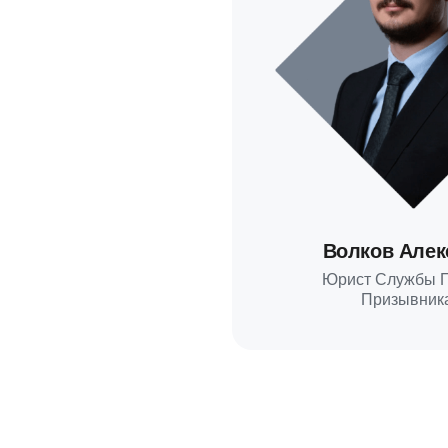
Волков Алек
Юрист Службы 
Призывник