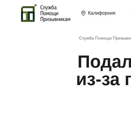
Калифорния
Служба Помощи Призывн
Подал
из-за