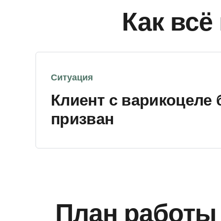
Как всё
Ситуация
Клиент с варикоцеле
призван
План работы