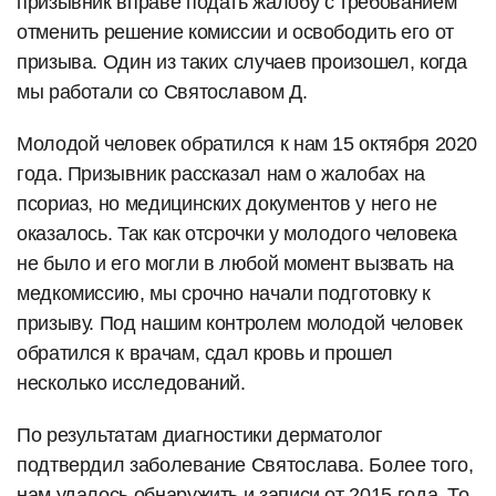
призывник вправе подать жалобу с требованием
отменить решение комиссии и освободить его от
призыва. Один из таких случаев произошел, когда
мы работали со Святославом Д.
Молодой человек обратился к нам 15 октября 2020
года. Призывник рассказал нам о жалобах на
псориаз, но медицинских документов у него не
оказалось. Так как отсрочки у молодого человека
не было и его могли в любой момент вызвать на
медкомиссию, мы срочно начали подготовку к
призыву. Под нашим контролем молодой человек
обратился к врачам, сдал кровь и прошел
несколько исследований.
По результатам диагностики дерматолог
подтвердил заболевание Святослава. Более того,
нам удалось обнаружить и записи от 2015 года. То