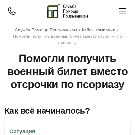
Служба Помощи Призывникам
Кейсы компании
Помогли получить военный билет вместо отсрочки по
псориазу
Помогли получить
военный билет вместо
отсрочки по псориазу
Как всё начиналось?
Ситуация