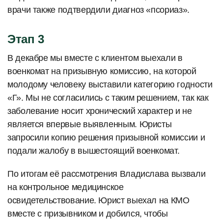
врачи также подтвердили диагноз «псориаз».
Этап 3
В декабре мы вместе с клиентом выехали в
военкомат на призывную комиссию, на которой
молодому человеку выставили категорию годности
«Г». Мы не согласились с таким решением, так как
заболевание носит хронический характер и не
является впервые выявленным. Юристы
запросили копию решения призывной комиссии и
подали жалобу в вышестоящий военкомат.
По итогам её рассмотрения Владислава вызвали
на контрольное медицинское
освидетельствование. Юрист выехал на КМО
вместе с призывником и добился, чтобы