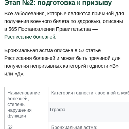
Этап №2: подготовка к призыву
Все заболевания, которые являются причиной для
получения военного билета по здоровью, описаны
в 565 Постановлении Правительства —
Расписание болезней
.
Бронхиальная астма описана в 52 статье
Расписания болезней и может быть причиной для
получения непризывных категорий годности «В»
или «Д».
Наименование
Категория годности к военной служ
болезней,
степень
I графа
нарушения
функции
52
Бронхиальная астма: