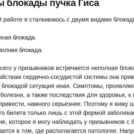
ы блокады пучка Гиса
й работе я сталкиваюсь с двумя видами блокад
ная блокада.
полная блокада.
сего у призывников встречается неполная блок
ойствам сердечно-сосудистой системы она прив
 блокадой ситуация иная. Симптомы, проявляю
болезни, а также последствия для здоровья, к
привести, намного серьезнее. Поэтому я вижу 
го билета только лишь с этой формой заболева
ие, которое я могу наблюдать у призывников с 
ается в том, где располагается патология. Нап