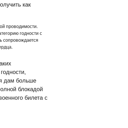
получить как
ной проводимости.
тегорию годности с
ть сопровождается
ердца.
аких
годности,
 я дам больше
полной блокадой
военного билета с