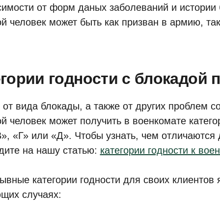
симости от форм даных заболеваний и истории 
й человек может быть как призван в армию, так
гории годности с блокадой п
 от вида блокады, а также от других проблем с
й человек может получить в военкомате катего
В», «Г» или «Д». Чтобы узнать, чем отличаются 
дите на нашу статью:
категории годности к вое
ывные категории годности для своих клиентов 
щих случаях: