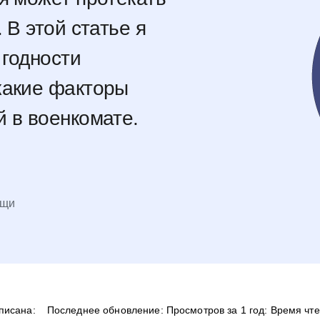
 В этой статье я
 годности
какие факторы
 в военкомате.
ощи
писана:
Последнее обновление:
Просмотров за 1 год:
Время чте