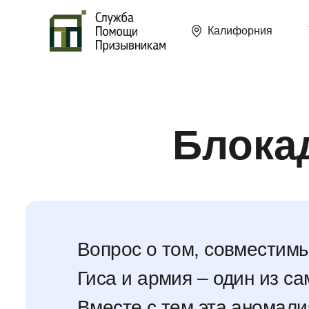
Калифорния
Блокад
Вопрос о том, совместимы
Гиса и армия – один из с
Вместе с тем эта аномали