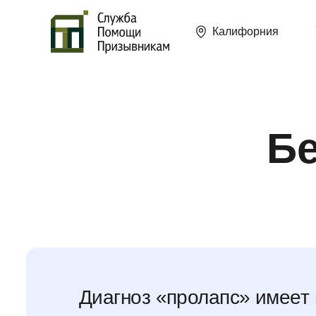
Калифорния
Бе
Диагноз «пролапс» имеет 