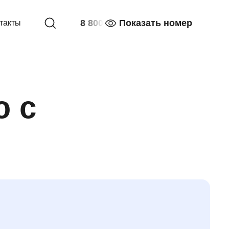
8 800
Показать номер
такты
ю с