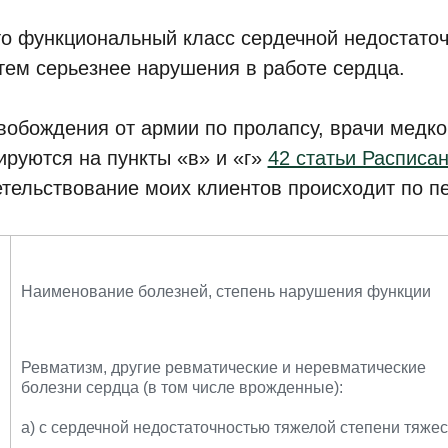
то функциональный класс сердечной недостаточ
тем серьезнее нарушения в работе сердца.
вобождения от армии по пролапсу, врачи медк
ируются на пункты «в» и «г»
42 статьи Расписа
тельствование моих клиентов происходит по п
Наименование болезней, степень нарушения функции
Ревматизм, другие ревматические и неревматические
болезни сердца (в том числе врожденные):
а) с сердечной недостаточностью тяжелой степени тяжес