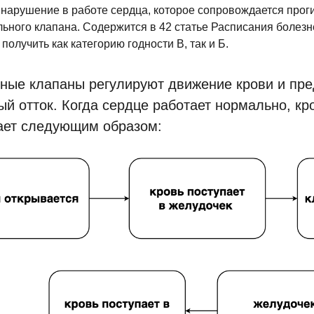
нарушение в работе сердца, которое сопровождается прог
ьного клапана. Содержится в 42 статье Расписания болез
получить как категорию годности В, так и Б.
ные клапаны регулируют движение крови и пр
ый отток. Когда сердце работает нормально, к
ает следующим образом: