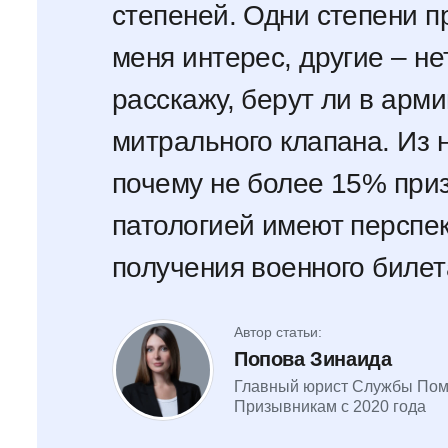
степеней. Одни степени п
меня интерес, другие – нет
расскажу, берут ли в арм
митрального клапана. Из 
почему не более 15% при
патологией имеют перспе
получения военного билет
Автор статьи:
Попова Зинаида
Главный юрист Службы По
Призывникам с 2020 года