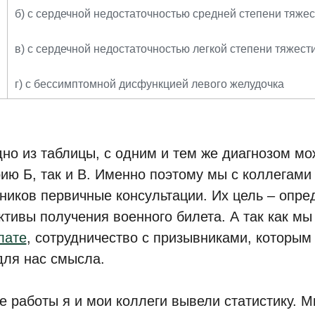
б) с сердечной недостаточностью средней степени тяжес
в) с сердечной недостаточностью легкой степени тяжест
г) с бессимптомной дисфункцией левого желудочка
дно из таблицы, с одним и тем же диагнозом мо
рию Б, так и В. Именно поэтому мы с коллегам
ников первичные консультации. Их цель – опре
ктивы получения военного билета. А так как м
лате
, сотрудничество с призывниками, которым
для нас смысла.
е работы я и мои коллеги вывели статистику. М