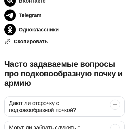
ВКонтакте
Telegram
Одноклассники
Скопировать
Часто задаваемые вопросы
про подковообразную почку и
армию
Дают ли отсрочку с
подковообразной почкой?
Могут ли забрать служить с