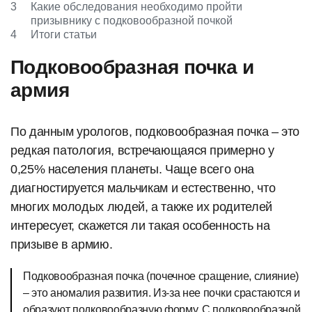
3
Какие обследования необходимо пройти
призывнику с подковообразной почкой
4
Итоги статьи
Подковообразная почка и
армия
По данным урологов, подковообразная почка – это
редкая патология, встречающаяся примерно у
0,25% населения планеты. Чаще всего она
диагностируется мальчикам и естественно, что
многих молодых людей, а также их родителей
интересует, скажется ли такая особенность на
призыве в армию.
Подковообразная почка (почечное сращение, слияние)
– это аномалия развития. Из-за нее почки срастаются и
образуют подковообразную форму. С подковообразной