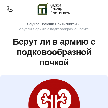
Служба Помощи Призывникам
Берут ли в армию с подковообразной почкой
Берут ли в армию с
подковообразной
почкой