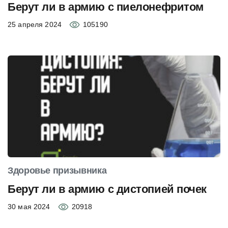
Берут ли в армию с пиелонефритом
25 апреля 2024
105190
Здоровье призывника
Берут ли в армию с дистопией почек
30 мая 2024
20918