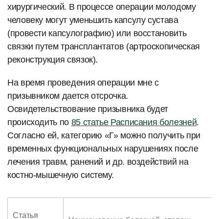
хирургический. В процессе операции молодому
человеку могут уменьшить капсулу сустава
(провести капсулографию) или восстановить
связки путем трансплантатов (артроскопическая
реконструкция связок).
На время проведения операции мне с
призывником дается отсрочка.
Освидетельствование призывника будет
происходить по
85 статье Расписания болезней
.
Согласно ей, категорию «Г» можно получить при
временных функциональных нарушениях после
лечения травм, ранений и др. воздействий на
костно-мышечную систему.
Статья