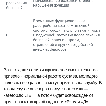
Наименование болезней, степень
расписания
нарушения функции
болезней
Временные функциональные
расстройства костно-мышечной
системы, соединительной ткани, кожи
85
и подкожной клетчатки после лечения
болезней, ранений, травм,
отравлений и других воздействий
внешних факторов
Важно: даже если хирургическое вмешательство
привело к нормальной работе сустава, молодого
человека все равно не могут призвать на службу. В
таком случае он сперва получит отсрочку —
категорию «Г» — а потом будет освобожден от
призыва с категорией годности «В» или «Д».