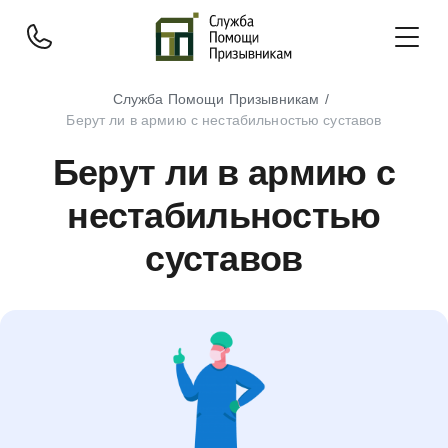
Служба Помощи Призывникам
Берут ли в армию с нестабильностью суставов
Берут ли в армию с
нестабильностью
суставов