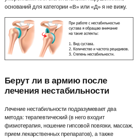
оснований для категории «В» или «Д» я не вижу.
Берут ли в армию после
лечения нестабильности
Лечение нестабильности подразумевает два
метода: терапевтический (в него входит
физиотерапия, ношение гипсовой повязки, массаж,
прием лекарственных препаратов), а также