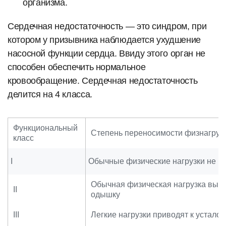
организма.
Сердечная недостаточность — это синдром, при
котором у призывника наблюдается ухудшение
насосной функции сердца. Ввиду этого орган не
способен обеспечить нормальное
кровообращение. Сердечная недостаточность
делится на 4 класса.
Функциональный
Степень переносимости физнагруз
класс
I
Обычные физические нагрузки не в
Обычная физическая нагрузка вызыв
II
одышку
III
Легкие нагрузки приводят к устало