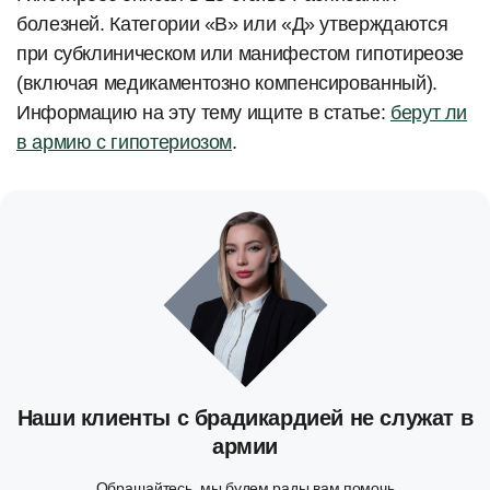
болезней. Категории «В» или «Д» утверждаются
при субклиническом или манифестом гипотиреозе
(включая медикаментозно компенсированный).
Информацию на эту тему ищите в статье:
берут ли
в армию с гипотериозом
.
Наши клиенты с брадикардией не служат в
армии
Обращайтесь, мы будем рады вам помочь