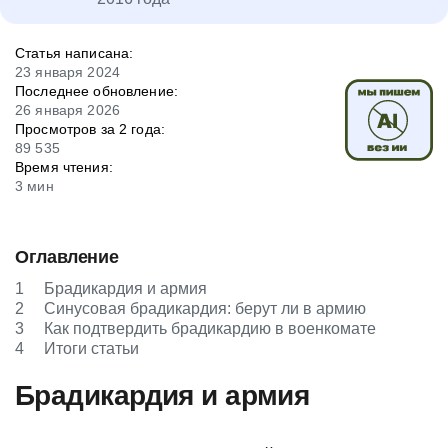
Статья написана:
23 января 2024
Последнее обновление:
26 января 2026
Просмотров за 2 года:
89 535
Время чтения:
3 мин
Оглавление
1
Брадикардия и армия
2
Синусовая брадикардия: берут ли в армию
3
Как подтвердить брадикардию в военкомате
4
Итоги статьи
Брадикардия и армия