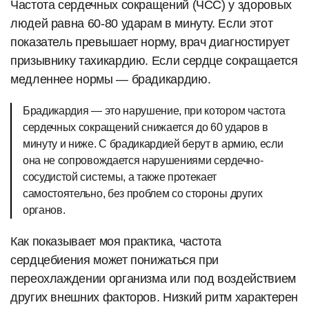
Частота сердечных сокращений (ЧСС) у здоровых
людей равна 60-80 ударам в минуту. Если этот
показатель превышает норму, врач диагностирует
призывнику тахикардию. Если сердце сокращается
медленнее нормы — брадикардию.
Брадикардия — это нарушение, при котором частота
сердечных сокращений снижается до 60 ударов в
минуту и ниже. С брадикардией берут в армию, если
она не сопровождается нарушениями сердечно-
сосудистой системы, а также протекает
самостоятельно, без проблем со стороны других
органов.
Как показывает моя практика, частота
сердцебиения может понижаться при
переохлаждении организма или под воздействием
других внешних факторов. Низкий ритм характерен