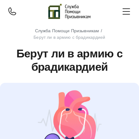
Служба Помощи Призывникам
Берут ли в армию с брадикардией
Берут ли в армию с
брадикардией