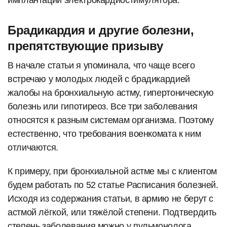
имплантации электрокардиостимулятора.
Брадикардия и другие болезни,
препятствующие призыву
В начале статьи я упоминала, что чаще всего
встречаю у молодых людей с брадикардией
жалобы на бронхиальную астму, гипертоническую
болезнь или гипотиреоз. Все три заболевания
относятся к разным системам организма. Поэтому
естественно, что требования военкомата к ним
отличаются.
К примеру, при бронхиальной астме мы с клиентом
будем работать по 52 статье Расписания болезней.
Исходя из содержания статьи, в армию не берут с
астмой лёгкой, или тяжёлой степени. Подтвердить
степень заболевания можно у пульмонолога,