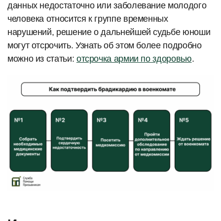
данных недостаточно или заболевание молодого
человека относится к группе временных
нарушений, решение о дальнейшей судьбе юноши
могут отсрочить. Узнать об этом более подробно
можно из статьи:
отсрочка армии по здоровью
.