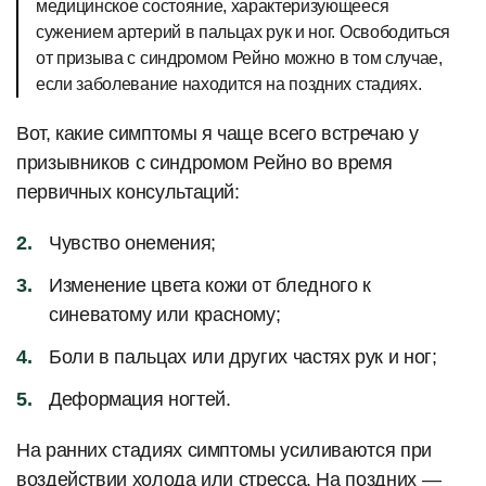
медицинское состояние, характеризующееся
сужением артерий в пальцах рук и ног. Освободиться
от призыва с синдромом Рейно можно в том случае,
если заболевание находится на поздних стадиях.
Вот, какие симптомы я чаще всего встречаю у
призывников с синдромом Рейно во время
первичных консультаций:
Чувство онемения;
Изменение цвета кожи от бледного к
синеватому или красному;
Боли в пальцах или других частях рук и ног;
Деформация ногтей.
На ранних стадиях симптомы усиливаются при
воздействии холода или стресса. На поздних —