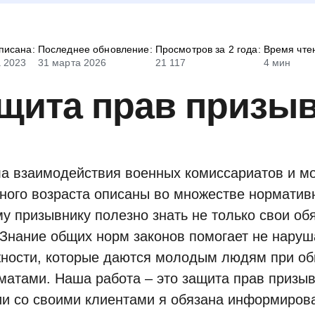
писана:
Последнее обновление:
Просмотров за 2 года:
Время чте
а 2023
31 марта 2026
21 117
4 мин
щита прав призы
а взаимодействия военных комиссариатов и м
ного возраста описаны во множестве нормативн
у призывнику полезно знать не только свои обя
 Знание общих норм законов помогает не наруш
ности, которые даются молодым людям при об
матами. Наша работа – это защита прав призыв
и со своими клиентами я обязана информироват