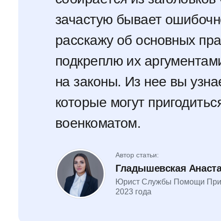
зачастую бывает ошибочно
расскажу об основных пра
подкреплю их аргументами
на законы. Из нее вы узна
которые могут пригодитьс
военкоматом.
Автор статьи:
Гладышевская Анаст
Юрист Службы Помощи При
2023 года