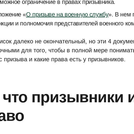
можное ограничение в правах призывника.
ложение «
О призыве на военную службу
». В нем
кции и полномочия представителей военного ко
исок далеко не окончательный, но эти 4 докуме
очными для того, чтобы в полной мере понимать
с призыва и какие права есть у призывников.
 что призывники 
аво