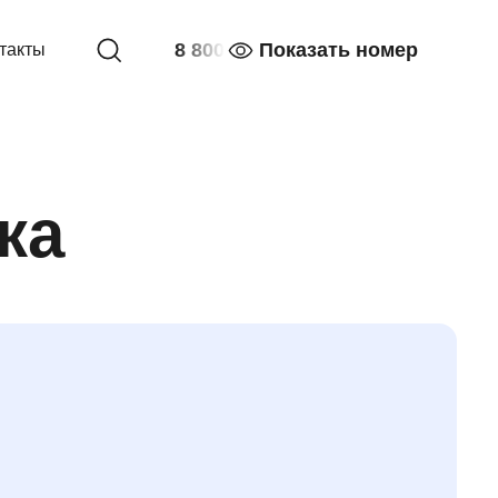
8 800
Показать номер
такты
ка