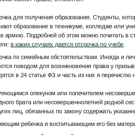
очка для получения образования. Студенты, кот
чают образование в техникуме, колледже или уни
 в армию. Подробней об этом можно почитать в с
еги:
в каких случаях дается отсрочка по учебе
.
очка по семейным обстоятельствам. Иногда и ли
ются поводом для возникновения права у призыв
дятся в 24 статье ФЗ и часть из них я перечислю 
ляющимся опекуном или попечителем несоверше
дного брата или несовершеннолетней родной сес
угих лиц, обязанных по закону содержать указанн
еющим ребенка и воспитывающим его без матери