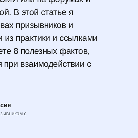
й. В этой статье я
вах призывников и
 из практики и ссылками
ете 8 полезных фактов,
я при взаимодействии с
асия
зывникам с