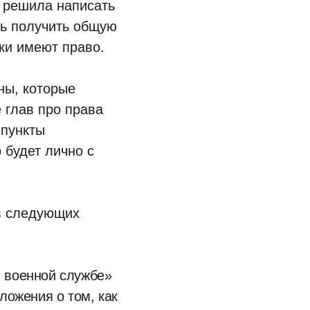
Я решила написать
ть получить общую
ки имеют право.
ны, которые
 глав про права
 пункты
 будет лично с
 в следующих
 военной службе»
ложения о том, как