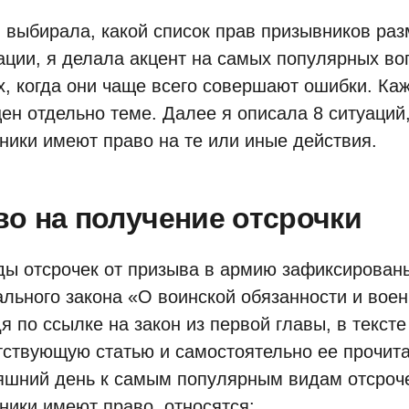
я выбирала, какой список прав призывников раз
ации, я делала акцент на самых популярных во
х, когда они чаще всего совершают ошибки. Ка
ен отдельно теме. Далее я описала 8 ситуаций,
ники имеют право на те или иные действия.
во на получение отсрочки
ды отсрочек от призыва в армию зафиксированы
льного закона «О воинской обязанности и воен
я по ссылке на закон из первой главы, в текст
тствующую статью и самостоятельно ее прочита
яшний день к самым популярным видам отсроче
ники имеют право, относятся: