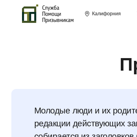
Калифорния
П
Молодые люди и их родит
редакции действующих з
собирается из заголовков