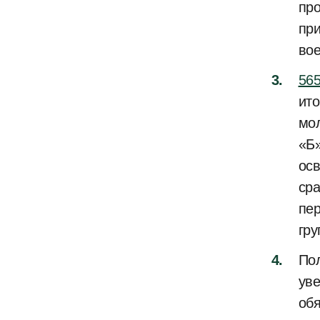
про
при
вое
565
ито
мол
«Б»
осв
сра
пер
гру
По
уве
обя