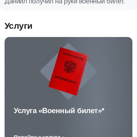
Даниил получил на руки военный билет.
Услуги
Услуга «Военный билет»*