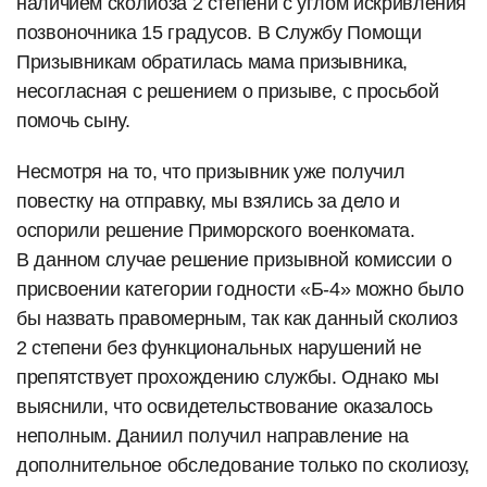
наличием сколиоза 2 степени с углом искривления
позвоночника 15 градусов. В Службу Помощи
Призывникам обратилась мама призывника,
несогласная с решением о призыве, с просьбой
помочь сыну.
Несмотря на то, что призывник уже получил
повестку на отправку, мы взялись за дело и
оспорили решение Приморского военкомата.
В данном случае решение призывной комиссии о
присвоении категории годности «Б-4» можно было
бы назвать правомерным, так как данный сколиоз
2 степени без функциональных нарушений не
препятствует прохождению службы. Однако мы
выяснили, что освидетельствование оказалось
неполным. Даниил получил направление на
дополнительное обследование только по сколиозу,