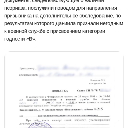
документы, свидетельствующие о наличии
псориаза, послужили поводом для направления
призывника на дополнительное обследование, по
результатам которого Даниила признали негодным
к военной службе с присвоением категории
годности «В».