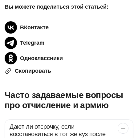
Вы можете поделиться этой статьей:
ВКонтакте
Telegram
Одноклассники
Скопировать
Часто задаваемые вопросы
про отчисление и армию
Дают ли отсрочку, если
восстановиться в тот же вуз после