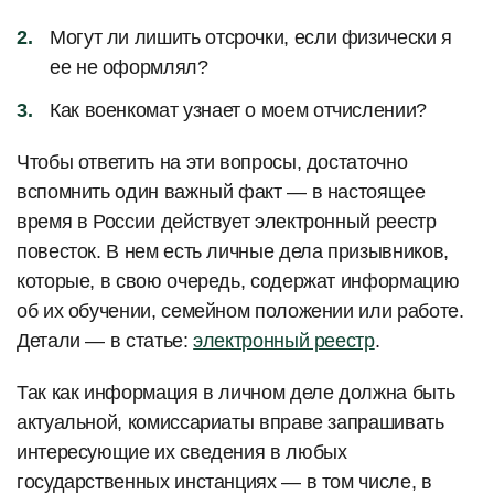
Могут ли лишить отсрочки, если физически я
ее не оформлял?
Как военкомат узнает о моем отчислении?
Чтобы ответить на эти вопросы, достаточно
вспомнить один важный факт — в настоящее
время в России действует электронный реестр
повесток. В нем есть личные дела призывников,
которые, в свою очередь, содержат информацию
об их обучении, семейном положении или работе.
Детали — в статье:
электронный реестр
.
Так как информация в личном деле должна быть
актуальной, комиссариаты вправе запрашивать
интересующие их сведения в любых
государственных инстанциях — в том числе, в