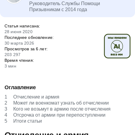
Руководитель Службы Помощи
Призывникам с 2014 года
Статья написана:
28 июня 2020
Последнее обновление:
30 марта 2026
Просмотров за 6 лет:
203 297
Время чтения:
3 мин
Оглавление
1
Отчисление и армия
2
Может ли военкомат узнать об отчислении
3
Кого не возьмут в армию после отчисления
4
Отсрочка от армии при перепоступлении
5
Итоги статьи